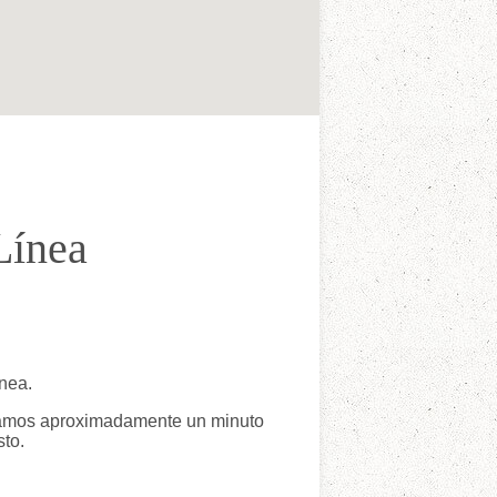
Línea
nea.
tomamos aproximadamente un minuto
sto.