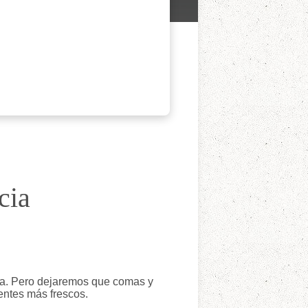
cia
ia. Pero dejaremos que comas y
entes más frescos.