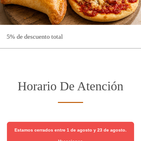
5% de descuento total
Horario De Atención
Estamos cerrados entre 1 de agosto y 23 de agosto.