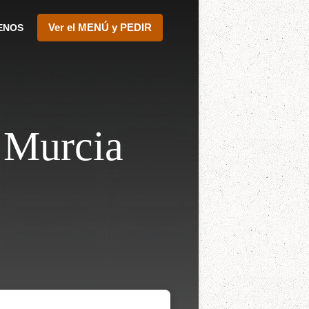
Ver el MENÚ y PEDIR
ENOS
 Murcia