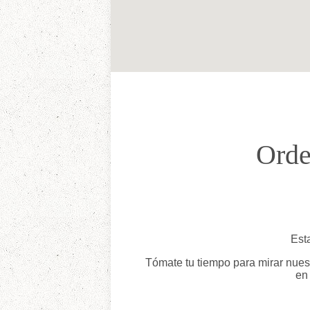
Orde
Est
Tómate tu tiempo para mirar nues
en 