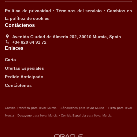
.
.
Política de privacidad
Términos del servicio
Cambios en
la política de cookies
Contáctenos
Avenida Ciudad de Almería 202, 30010 Murcia, Spain
+34 620 64 91 72
Enlaces
Carta
Ofertas Especiales
Pedido Anticipado
Contáctenos
.
.
Comida Francésa para llevar Murcia
Sándwiches para llevar Murcia
Pizza para llevar
.
.
Murcia
Desayuno para llevar Murcia
Comida Española para llevar Murcia